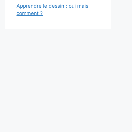
Apprendre le dessin : oui mais
comment ?