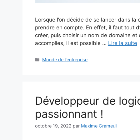
Lorsque l’on décide de se lancer dans la c
prendre en compte. En effet, il faut tout 
créer, puis choisir un nom de domaine et 
accomplies, il est possible …
Lire la suite
Catégories
Monde de l'entreprise
Développeur de logic
passionnant !
octobre 19, 2022
par
Maxime Grameuil