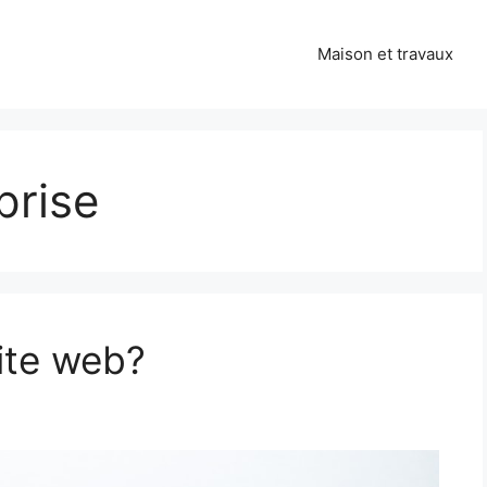
Maison et travaux
prise
ite web?