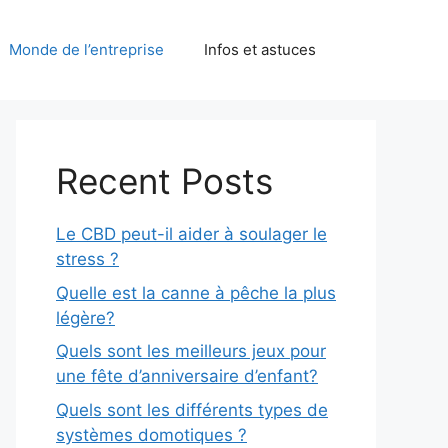
Monde de l’entreprise
Infos et astuces
Recent Posts
Le CBD peut-il aider à soulager le
stress ?
Quelle est la canne à pêche la plus
légère?
Quels sont les meilleurs jeux pour
une fête d’anniversaire d’enfant?
Quels sont les différents types de
systèmes domotiques ?