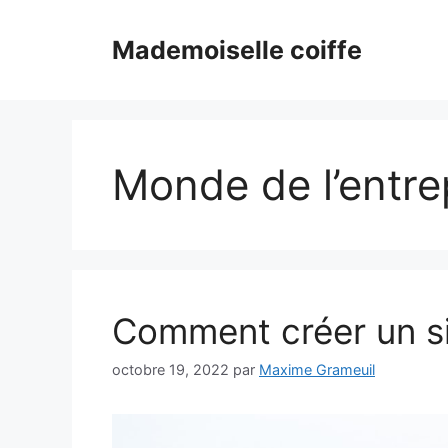
Aller
au
Mademoiselle coiffe
contenu
Monde de l’entre
Comment créer un s
octobre 19, 2022
par
Maxime Grameuil